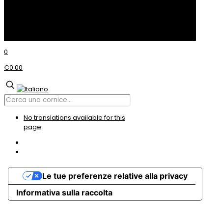
© Incom CORNICI
0
€0.00
No translations available for this
page
Le tue preferenze relative alla privacy
Informativa sulla raccolta