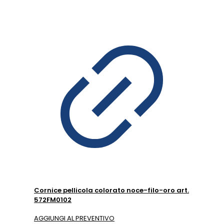
Cornice pellicola colorato noce-filo-oro art.
572FM0102
AGGIUNGI AL PREVENTIVO