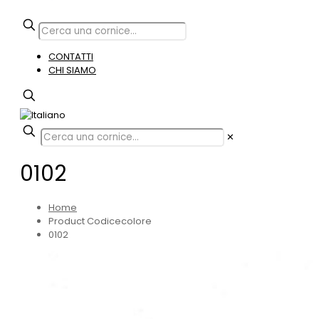
CONTATTI
CHI SIAMO
✕
0102
Home
Product Codicecolore
0102