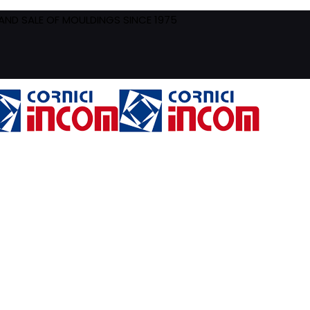
ND SALE OF MOULDINGS SINCE 1975