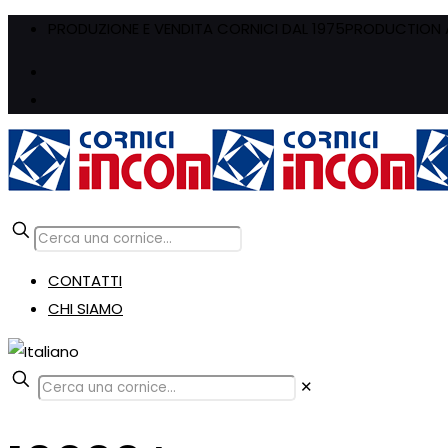
PRODUZIONE E VENDITA CORNICI DAL 1975
PRODUCTION A
CONTATTI
CHI SIAMO
✕