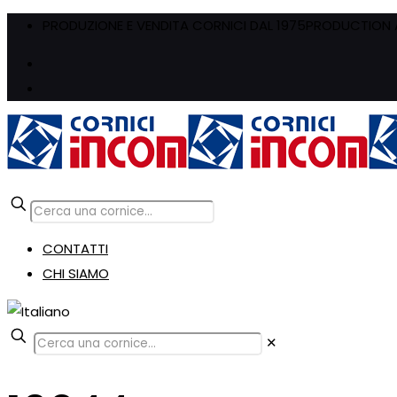
PRODUZIONE E VENDITA CORNICI DAL 1975
PRODUCTION A
CONTATTI
CHI SIAMO
✕