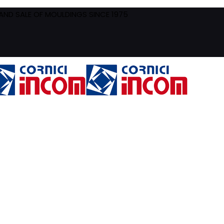
ND SALE OF MOULDINGS SINCE 1975