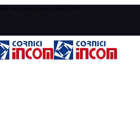
ND SALE OF MOULDINGS SINCE 1975