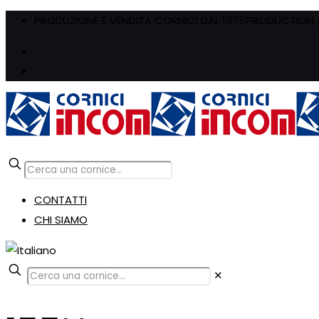
PRODUZIONE E VENDITA CORNICI DAL 1975
PRODUCTION A
CONTATTI
CHI SIAMO
✕