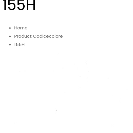
155H
Home
Product Codicecolore
155H