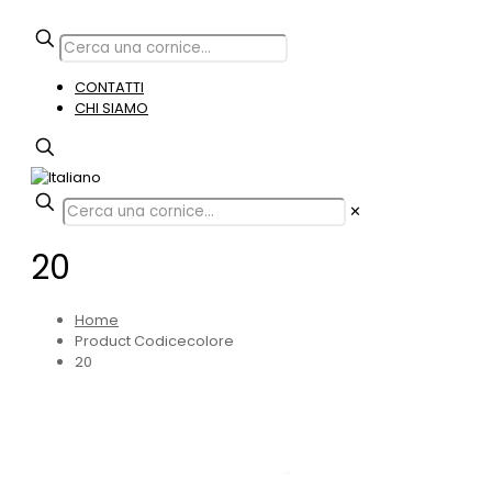
CONTATTI
CHI SIAMO
✕
20
Home
Product Codicecolore
20