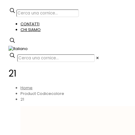
CONTATTI
CHI SIAMO
✕
21
Home
Product Codicecolore
21