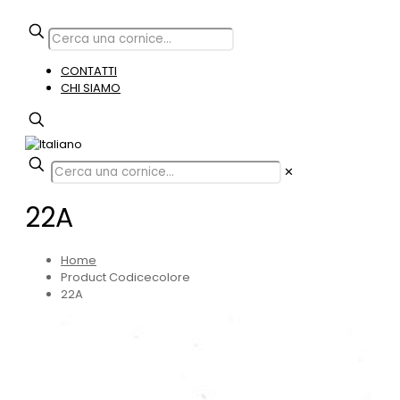
CONTATTI
CHI SIAMO
✕
22A
Home
Product Codicecolore
22A