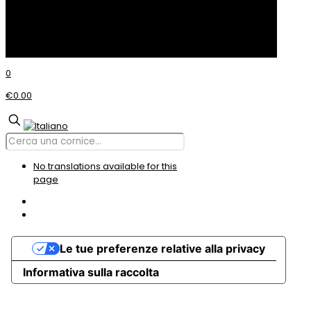
© Incom CORNICI
0
€0.00
No translations available for this
page
Le tue preferenze relative alla privacy
Informativa sulla raccolta