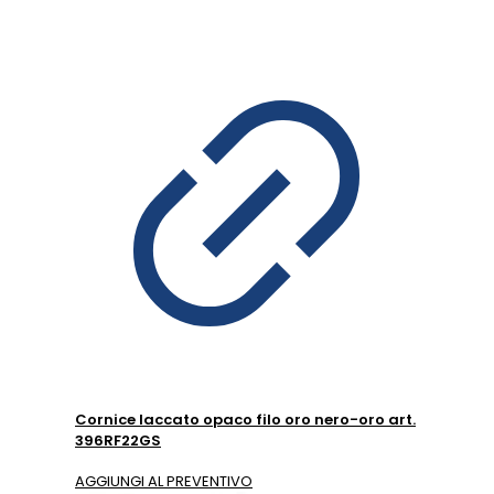
Cornice laccato opaco filo oro nero-oro art.
396RF22GS
AGGIUNGI AL PREVENTIVO