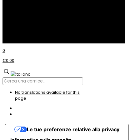
© Incom CORNICI
0
€0.00
No translations available for this
page
Le tue preferenze relative alla privacy
Informativa sulla raccolta