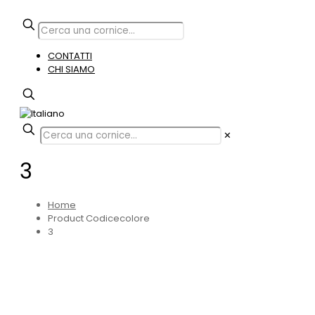
CONTATTI
CHI SIAMO
✕
3
Home
Product Codicecolore
3