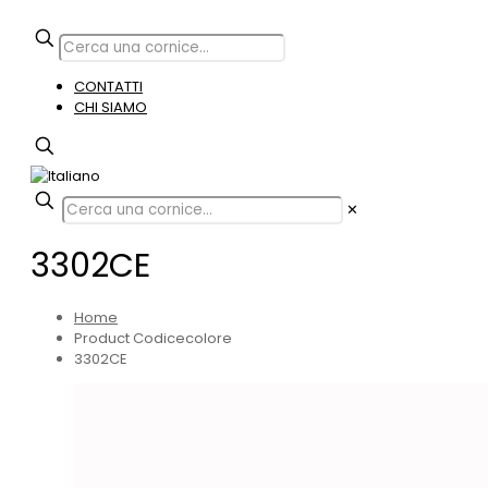
CONTATTI
CHI SIAMO
✕
3302CE
Home
Product Codicecolore
3302CE