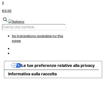
0
€0.00
No translations available for this
page
Le tue preferenze relative alla privacy
Informativa sulla raccolta