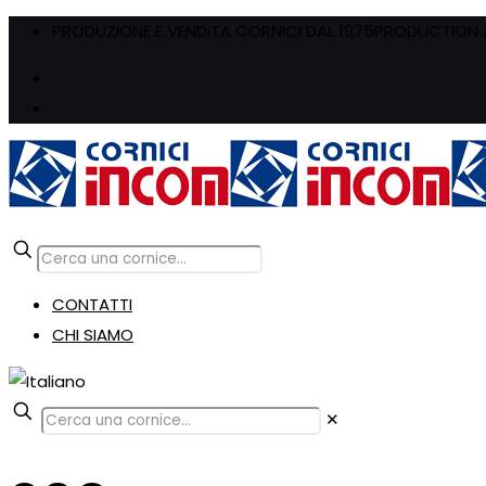
PRODUZIONE E VENDITA CORNICI DAL 1975
PRODUCTION A
CONTATTI
CHI SIAMO
✕