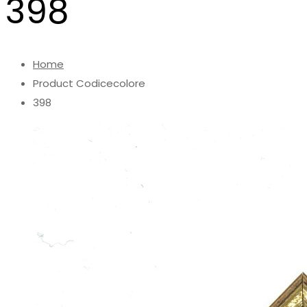
398
Home
Product Codicecolore
398