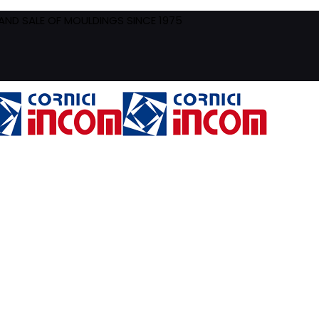
ND SALE OF MOULDINGS SINCE 1975