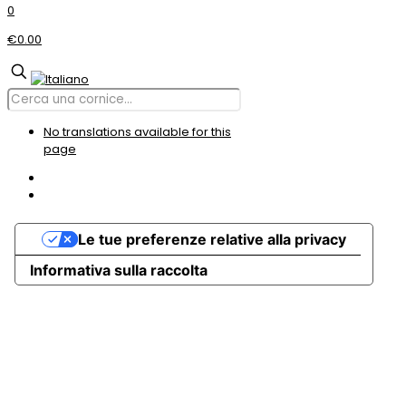
0
€0.00
No translations available for this
page
Le tue preferenze relative alla privacy
Informativa sulla raccolta