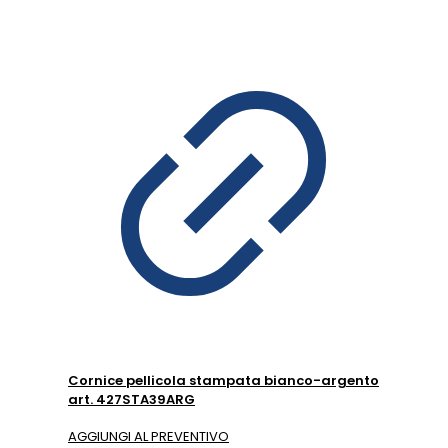
Cornice pellicola stampata bianco-argento
art. 427STA39ARG
AGGIUNGI AL PREVENTIVO