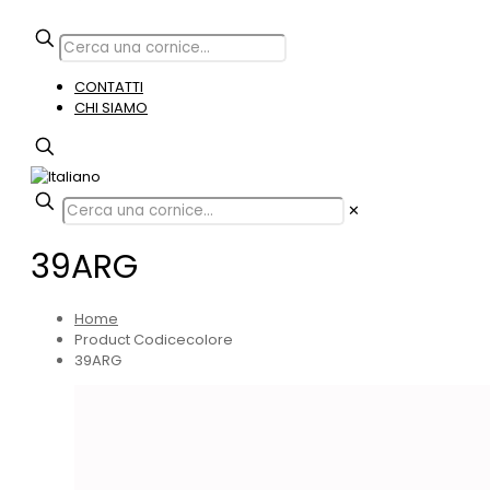
CONTATTI
CHI SIAMO
✕
39ARG
Home
Product Codicecolore
39ARG