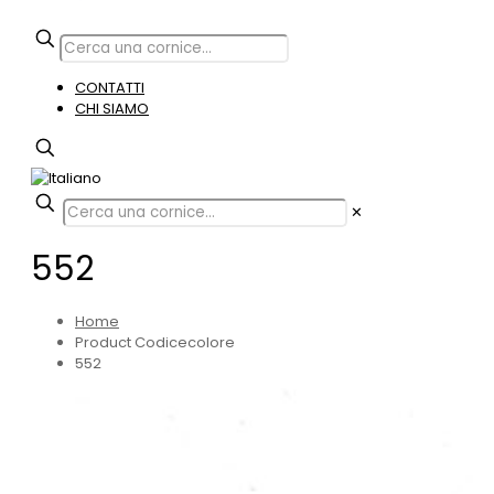
CONTATTI
CHI SIAMO
✕
552
Home
Product Codicecolore
552