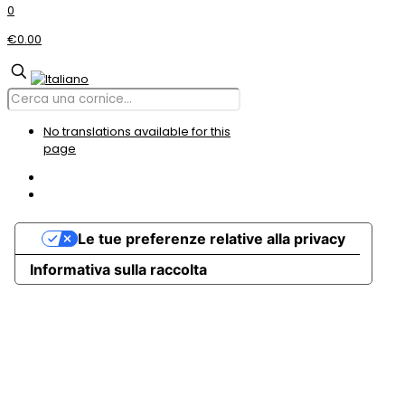
0
€0.00
No translations available for this
page
Le tue preferenze relative alla privacy
Informativa sulla raccolta