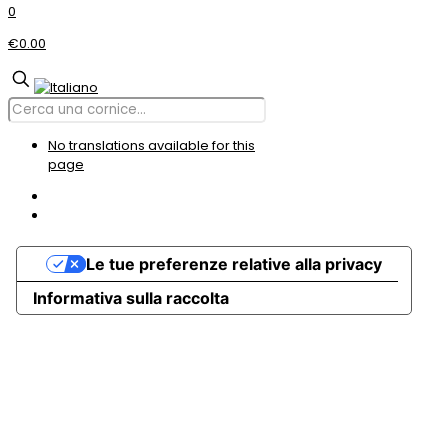
0
€0.00
No translations available for this
page
Le tue preferenze relative alla privacy
Informativa sulla raccolta