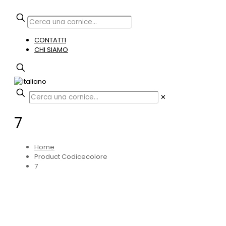
CONTATTI
CHI SIAMO
✕
7
Home
Product Codicecolore
7