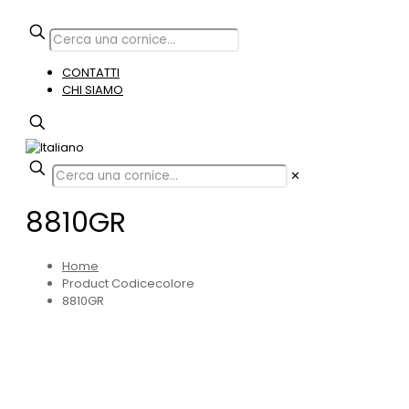
CONTATTI
CHI SIAMO
✕
8810GR
Home
Product Codicecolore
8810GR