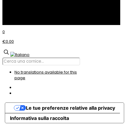
© Incom CORNICI
0
€0.00
No translations available for this
page
Le tue preferenze relative alla privacy
Informativa sulla raccolta