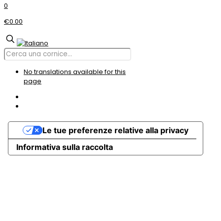
0
€0.00
No translations available for this
page
Le tue preferenze relative alla privacy
Informativa sulla raccolta