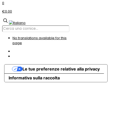
0
€0.00
No translations available for this
page
Le tue preferenze relative alla privacy
Informativa sulla raccolta