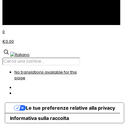
© Incom CORNICI
0
€0.00
No translations available for this
page
Le tue preferenze relative alla privacy
Informativa sulla raccolta