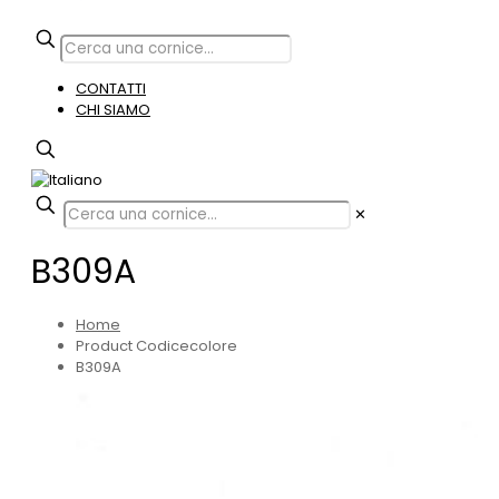
CONTATTI
CHI SIAMO
✕
B309A
Home
Product Codicecolore
B309A