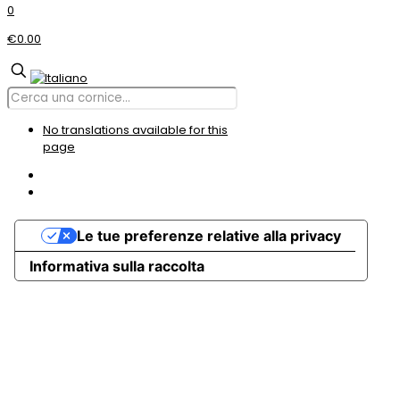
0
€0.00
No translations available for this
page
Le tue preferenze relative alla privacy
Informativa sulla raccolta