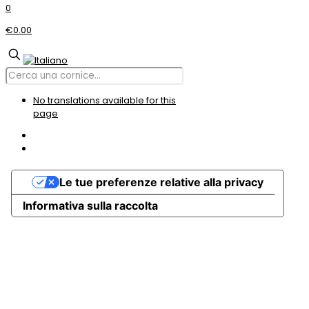
0
€0.00
No translations available for this
page
Le tue preferenze relative alla privacy
Informativa sulla raccolta