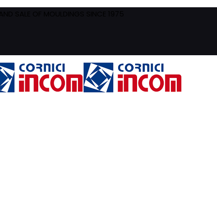
ND SALE OF MOULDINGS SINCE 1975