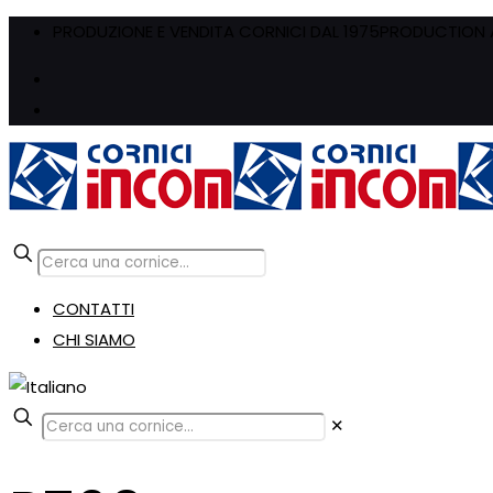
PRODUZIONE E VENDITA CORNICI DAL 1975
PRODUCTION A
CONTATTI
CHI SIAMO
✕