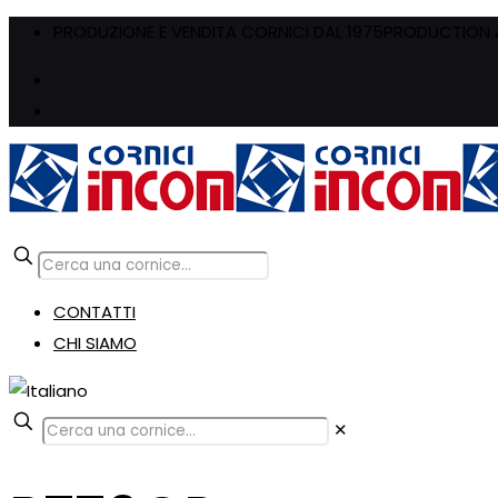
PRODUZIONE E VENDITA CORNICI DAL 1975
PRODUCTION A
CONTATTI
CHI SIAMO
✕