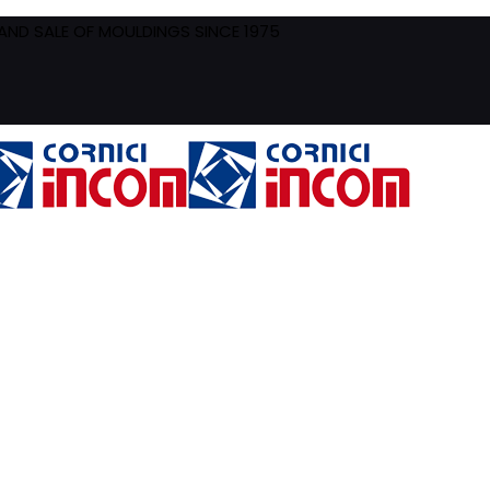
ND SALE OF MOULDINGS SINCE 1975