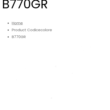
B770GR
Home
Product Codicecolore
B770GR