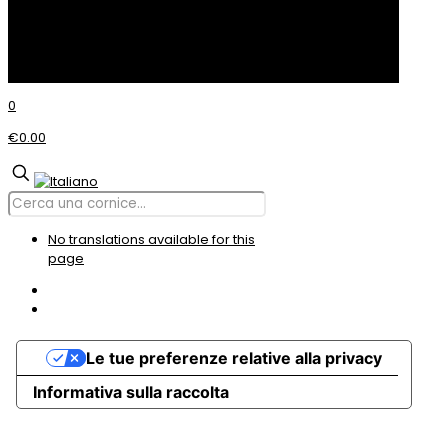
© Incom CORNICI
0
€0.00
No translations available for this
page
Le tue preferenze relative alla privacy
Informativa sulla raccolta