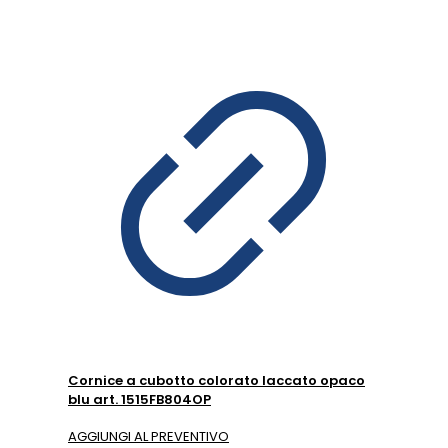
Cornice a cubotto colorato laccato opaco
blu art. 1515FB804OP
AGGIUNGI AL PREVENTIVO