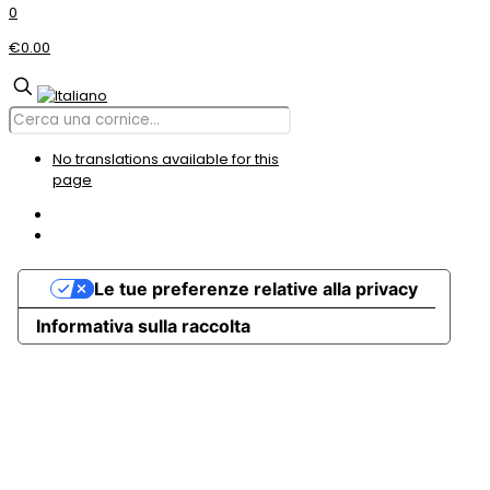
0
€0.00
No translations available for this
page
Le tue preferenze relative alla privacy
Informativa sulla raccolta