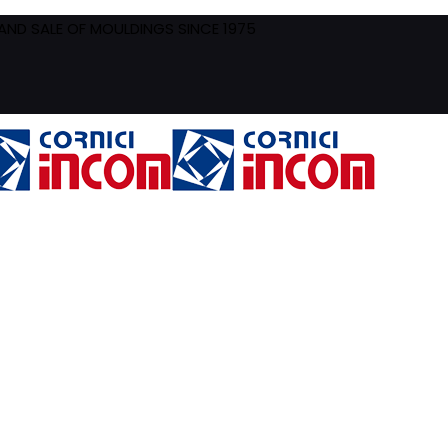
ND SALE OF MOULDINGS SINCE 1975