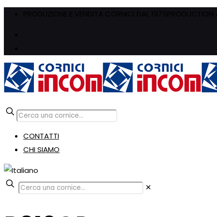
PRODUZIONE E VENDITA CORNICI DAL 1975
PRODUCTION A
CONTATTI
CHI SIAMO
✕