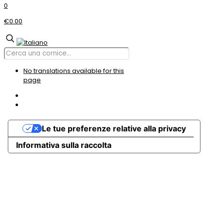
0
€0.00
No translations available for this
page
Le tue preferenze relative alla privacy
Informativa sulla raccolta