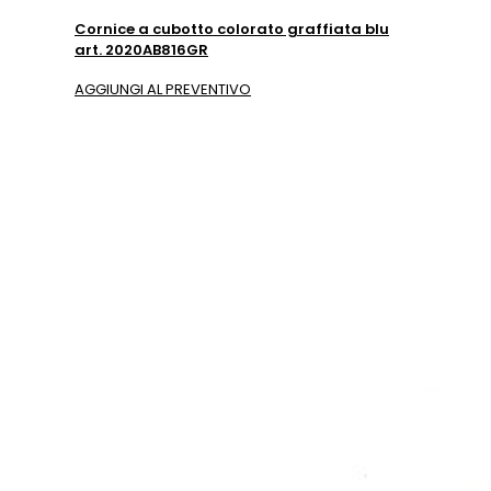
Cornice a cubotto colorato graffiata blu
art. 2020AB816GR
AGGIUNGI AL PREVENTIVO