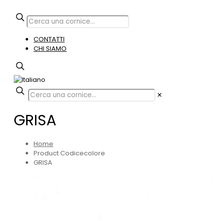
CONTATTI
CHI SIAMO
✕
GRISA
Home
Product Codicecolore
GRISA