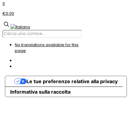
0
€0.00
No translations available for this
page
Le tue preferenze relative alla privacy
Informativa sulla raccolta