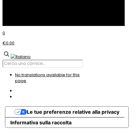
© Incom CORNICI
0
€0.00
No translations available for this
page
Le tue preferenze relative alla privacy
Informativa sulla raccolta