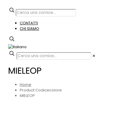
CONTATTI
CHI SIAMO
✕
MIELEOP
Home
Product Codicecolore
MIELEOP