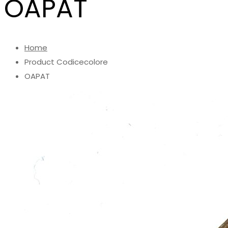
OAPAT
Home
Product Codicecolore
OAPAT