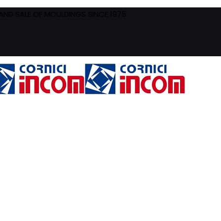
ND SALE OF MOULDINGS SINCE 1975