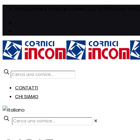
PRODUZIONE E VENDITA CORNICI DAL 1975
PRODUCTION A
CONTATTI
CHI SIAMO
✕