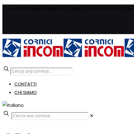
PRODUZIONE E VENDITA CORNICI DAL 1975
PRODUCTION A
CONTATTI
CHI SIAMO
✕