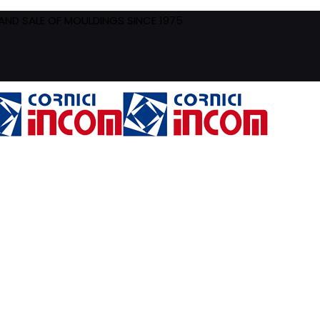
ND SALE OF MOULDINGS SINCE 1975