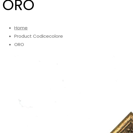
ORO
Home
Product Codicecolore
ORO