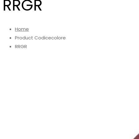
RRGR
Home
Product Codicecolore
RRGR