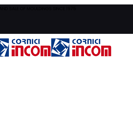
ND SALE OF MOULDINGS SINCE 1975