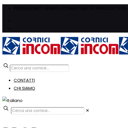
PRODUZIONE E VENDITA CORNICI DAL 1975
PRODUCTION A
CONTATTI
CHI SIAMO
✕