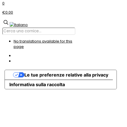
0
€0.00
No translations available for this
page
Le tue preferenze relative alla privacy
Informativa sulla raccolta