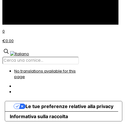
© Incom CORNICI
0
€0.00
No translations available for this
page
Le tue preferenze relative alla privacy
Informativa sulla raccolta