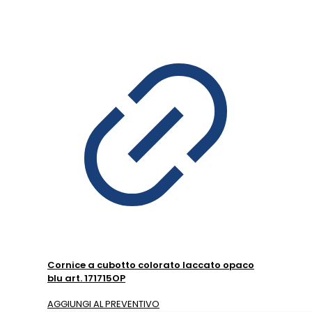
Cornice a cubotto colorato laccato opaco
blu art. 171715OP
AGGIUNGI AL PREVENTIVO