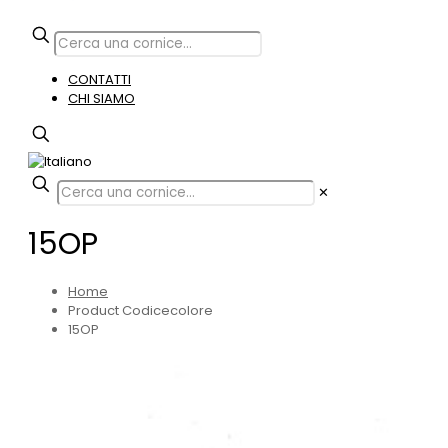
CONTATTI
CHI SIAMO
✕
15OP
Home
Product Codicecolore
15OP