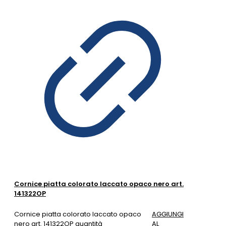
Cornice piatta colorato laccato opaco nero art.
141322OP
Cornice piatta colorato laccato opaco
AGGIUNGI
nero art. 141322OP quantità
AL