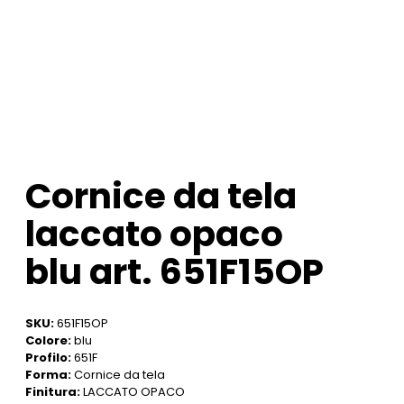
Cornice da tela
laccato opaco
blu art. 651F15OP
SKU:
651F15OP
Colore:
blu
Profilo:
651F
Forma:
Cornice da tela
Finitura:
LACCATO OPACO