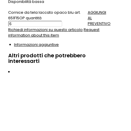
Disponibilità bassa
Cornice da tela laccato opaco blu art.
AGGIUNGI
651F15OP quantità
AL
PREVENTIVO
Richiedi informazioni su questo articolo
Request
information about this item
Informazioni aggiuntive
Altri prodotti che potrebbero
interessarti