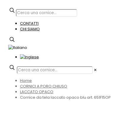
CONTATTI
CHI SIAMO
✕
Home
CORNICI A PORO CHIUSO
LACCATO OPACO
Cornice da tela laccato opaco blu art. 651F15OP