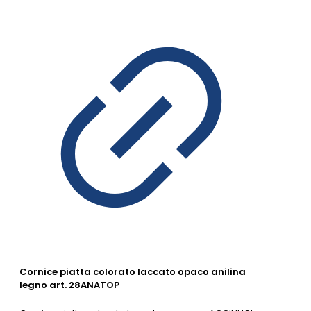
Cornice piatta colorato laccato opaco anilina
legno art. 28ANATOP