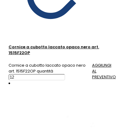
Cornice a cubotto laccato opaco nero art.
1515F22OP
Cornice a cubotto laccato opaco nero
AGGIUNGI
art. 1515F22OP quantità
AL
PREVENTIVO