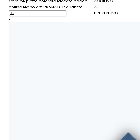
Cornice piatta colorato laccato opaco
AGGIUNGI
anilina legno art. 28ANATOP quantità
AL
PREVENTIVO