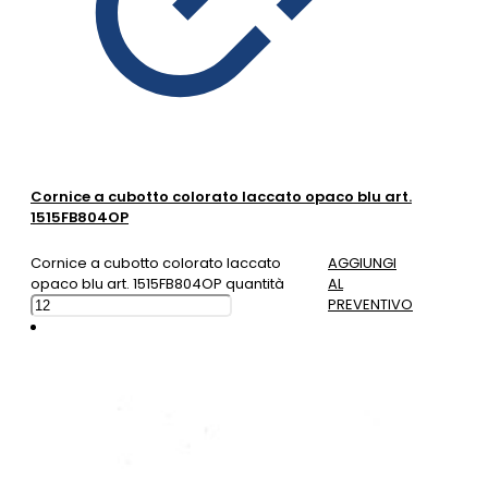
Cornice a cubotto colorato laccato opaco blu art.
1515FB804OP
Cornice a cubotto colorato laccato
AGGIUNGI
opaco blu art. 1515FB804OP quantità
AL
PREVENTIVO