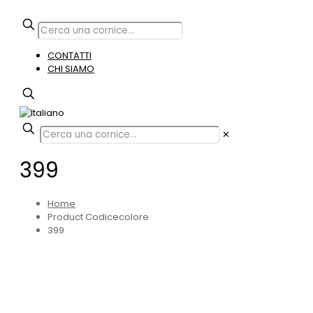
CONTATTI
CHI SIAMO
✕
399
Home
Product Codicecolore
399