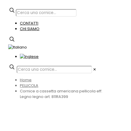
CONTATTI
CHI SIAMO
✕
Home
PELLICOLA
Cornice a cassetta americana pellicola eff.
Legno legno art. 811RA399