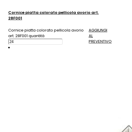
Cornice piatta colorato pellicola avorio art.
28F001
Cornice piatta colorato pellicola avorio
AGGIUNGI
art. 28F001 quantità
AL
PREVENTIVO