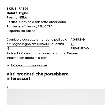
SKU:
811RA399
Colore:
legno
Profilo:
811RA
Forma:
Cornice a cassetta americana
Finitura:
eff. Legno, PELLICOLA
Disponibilità bassa
Cornice a cassetta americana pellicola
AGGIUNGI
eff. Legno legno art. 811RA399 quantità
AL
PREVENTIVO
Richiedi informazioni su questo articolo
Request
information about this item
Informazioni aggiuntive
Altri prodotti che potrebbero
interessarti