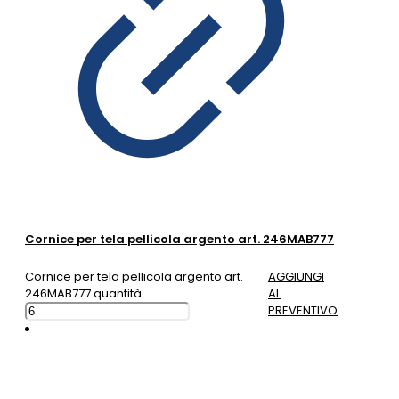
Cornice per tela pellicola argento art. 246MAB777
Cornice per tela pellicola argento art.
AGGIUNGI
246MAB777 quantità
AL
PREVENTIVO