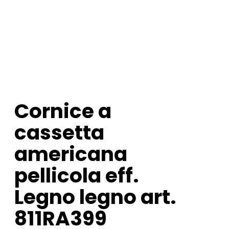
Cornice a
cassetta
americana
pellicola eff.
Legno legno art.
811RA399