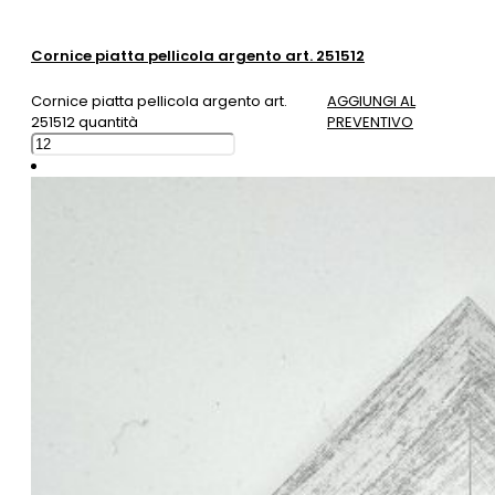
Cornice piatta pellicola argento art. 251512
Cornice piatta pellicola argento art.
AGGIUNGI AL
251512 quantità
PREVENTIVO