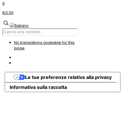
0
€0.00
No translations available for this
page
Le tue preferenze relative alla privacy
Informativa sulla raccolta