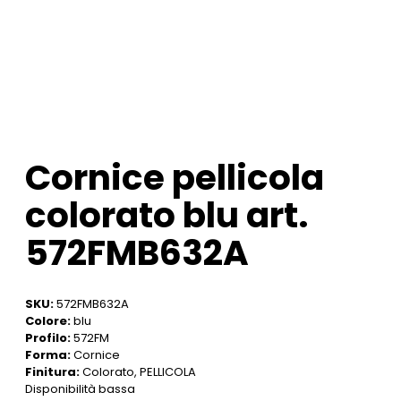
Cornice pellicola
colorato blu art.
572FMB632A
SKU:
572FMB632A
Colore:
blu
Profilo:
572FM
Forma:
Cornice
Finitura:
Colorato, PELLICOLA
Disponibilità bassa