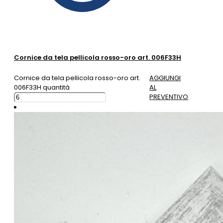
Cornice da tela pellicola rosso-oro art. 006F33H
Cornice da tela pellicola rosso-oro art.
AGGIUNGI
006F33H quantità
AL
PREVENTIVO