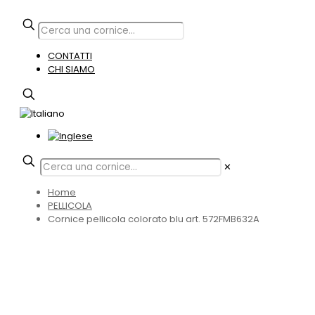
CONTATTI
CHI SIAMO
✕
Home
PELLICOLA
Cornice pellicola colorato blu art. 572FMB632A