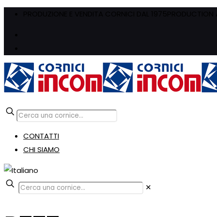
PRODUZIONE E VENDITA CORNICI DAL 1975
PRODUCTION A
CONTATTI
CHI SIAMO
✕