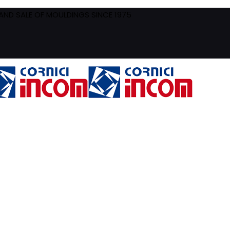
ND SALE OF MOULDINGS SINCE 1975