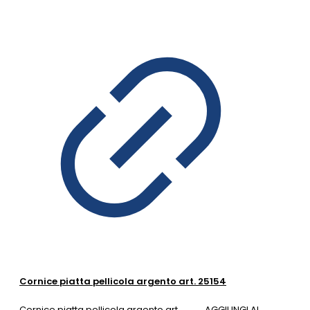
Cornice piatta pellicola argento art. 25154
Cornice piatta pellicola argento art.
AGGIUNGI AL