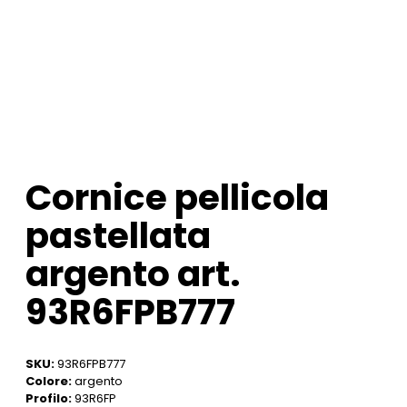
Cornice pellicola
pastellata
argento art.
93R6FPB777
SKU:
93R6FPB777
Colore:
argento
Profilo:
93R6FP