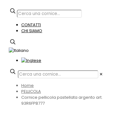
CONTATTI
CHI SIAMO
✕
Home
PELLICOLA
Cornice pellicola pastellata argento art.
93R6FPB777