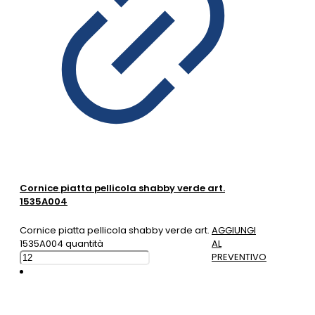
Cornice piatta pellicola shabby verde art.
1535A004
Cornice piatta pellicola shabby verde art.
AGGIUNGI
1535A004 quantità
AL
PREVENTIVO