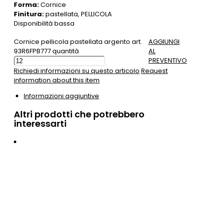
Forma:
Cornice
Finitura:
pastellata, PELLICOLA
Disponibilità bassa
Cornice pellicola pastellata argento art.
AGGIUNGI
93R6FPB777 quantità
AL
PREVENTIVO
Richiedi informazioni su questo articolo
Request
information about this item
Informazioni aggiuntive
Altri prodotti che potrebbero
interessarti