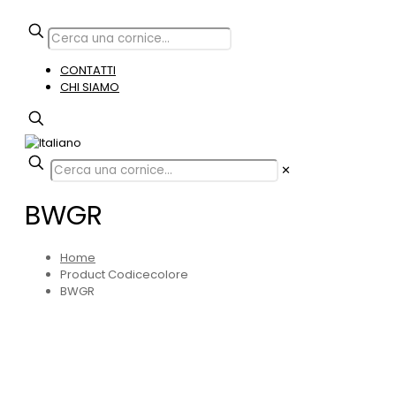
CONTATTI
CHI SIAMO
✕
BWGR
Home
Product Codicecolore
BWGR