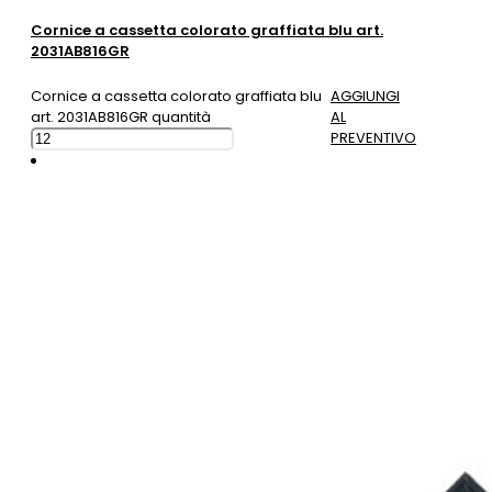
Cornice a cassetta colorato graffiata blu art.
2031AB816GR
Cornice a cassetta colorato graffiata blu
AGGIUNGI
art. 2031AB816GR quantità
AL
PREVENTIVO