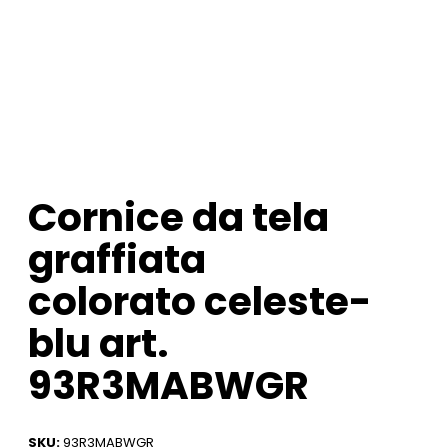
Cornice da tela
graffiata
colorato celeste-
blu art.
93R3MABWGR
SKU:
93R3MABWGR