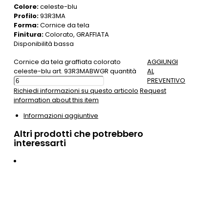
Colore:
celeste-blu
Profilo:
93R3MA
Forma:
Cornice da tela
Finitura:
Colorato, GRAFFIATA
Disponibilità bassa
Cornice da tela graffiata colorato
AGGIUNGI
celeste-blu art. 93R3MABWGR quantità
AL
PREVENTIVO
Richiedi informazioni su questo articolo
Request
information about this item
Informazioni aggiuntive
Altri prodotti che potrebbero
interessarti