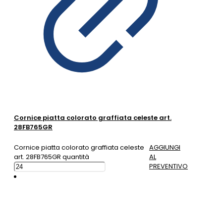
Cornice piatta colorato graffiata celeste art.
28FB765GR
Cornice piatta colorato graffiata celeste
AGGIUNGI
art. 28FB765GR quantità
AL
PREVENTIVO