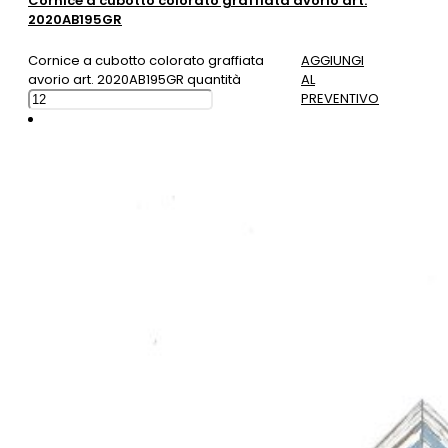
Cornice a cubotto colorato graffiata avorio art.
2020AB195GR
Cornice a cubotto colorato graffiata
AGGIUNGI
avorio art. 2020AB195GR quantità
AL
PREVENTIVO