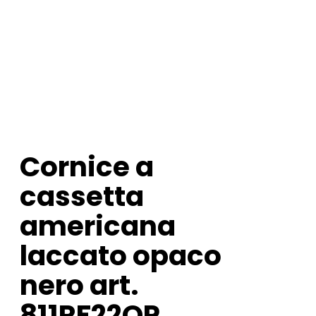
Cornice a
cassetta
americana
laccato opaco
nero art.
811RF22OP