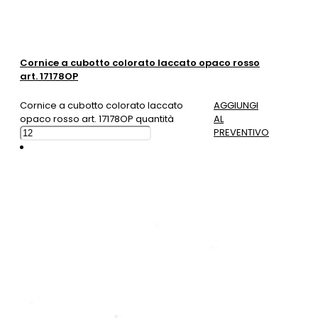
Cornice a cubotto colorato laccato opaco rosso
art. 17178OP
Cornice a cubotto colorato laccato
AGGIUNGI
opaco rosso art. 17178OP quantità
AL
PREVENTIVO