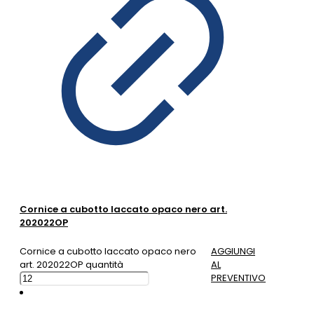
Cornice a cubotto laccato opaco nero art.
202022OP
Cornice a cubotto laccato opaco nero
AGGIUNGI
art. 202022OP quantità
AL
PREVENTIVO