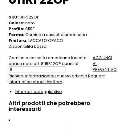
SKU:
811RF22OP
Colore:
nero
Profilo:
811RF
Forma:
Cornice a cassetta americana
Finitura:
LACCATO OPACO
Disponibilità bassa
Cornice a cassetta americana laccato
AGGIUNGI
opaco nero art. 811RF22OP quantità
AL
PREVENTIVO
Richiedi informazioni su questo articolo
Request
information about this item
Informazioni aggiuntive
Altri prodotti che potrebbero
interessarti