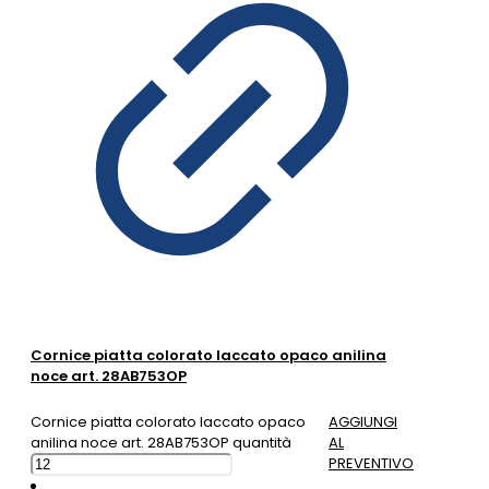
Cornice piatta colorato laccato opaco anilina
noce art. 28AB753OP
Cornice piatta colorato laccato opaco
AGGIUNGI
anilina noce art. 28AB753OP quantità
AL
PREVENTIVO