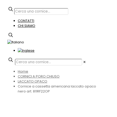
CONTATTI
CHI SIAMO
✕
Home
CORNICI A PORO CHIUSO
LACCATO OPACO
Cornice a cassetta americana laccato opaco
nero art. 811RF22OP