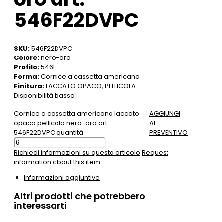
546F22DVPC
SKU:
546F22DVPC
Colore:
nero-oro
Profilo:
546F
Forma:
Cornice a cassetta americana
Finitura:
LACCATO OPACO, PELLICOLA
Disponibilità bassa
Cornice a cassetta americana laccato
AGGIUNGI
opaco pellicola nero-oro art.
AL
546F22DVPC quantità
PREVENTIVO
Richiedi informazioni su questo articolo
Request
information about this item
Informazioni aggiuntive
Altri prodotti che potrebbero
interessarti