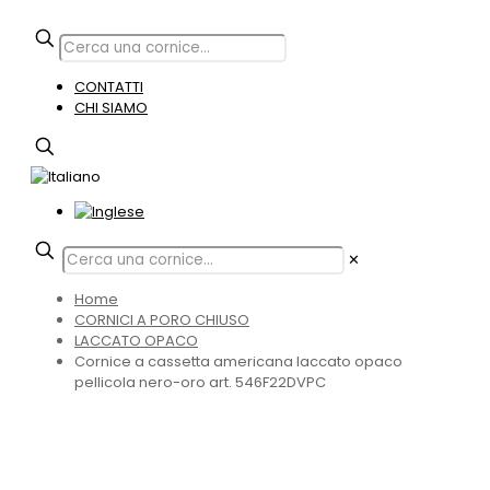
CONTATTI
CHI SIAMO
✕
Home
CORNICI A PORO CHIUSO
LACCATO OPACO
Cornice a cassetta americana laccato opaco
pellicola nero-oro art. 546F22DVPC