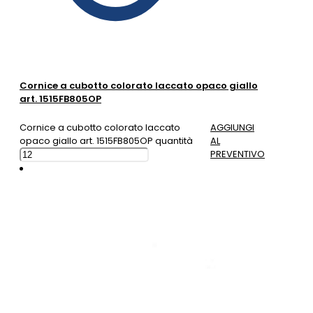
Cornice a cubotto colorato laccato opaco giallo
art. 1515FB805OP
Cornice a cubotto colorato laccato
AGGIUNGI
opaco giallo art. 1515FB805OP quantità
AL
PREVENTIVO