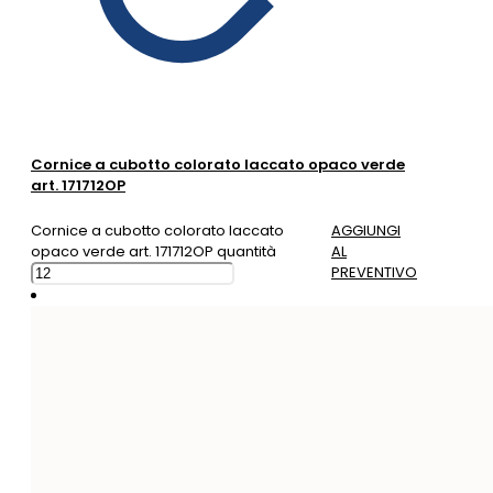
Cornice a cubotto colorato laccato opaco verde
art. 171712OP
Cornice a cubotto colorato laccato
AGGIUNGI
opaco verde art. 171712OP quantità
AL
PREVENTIVO