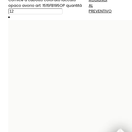
opaco avorio art. 1515FB195OP quantità
AL
PREVENTIVO