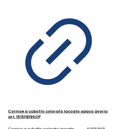
Cornice a cubotto colorato laccato opaco avorio
art. 1515FB195OP
Cornice a cubotto colorato laccato
AGGIUNGI