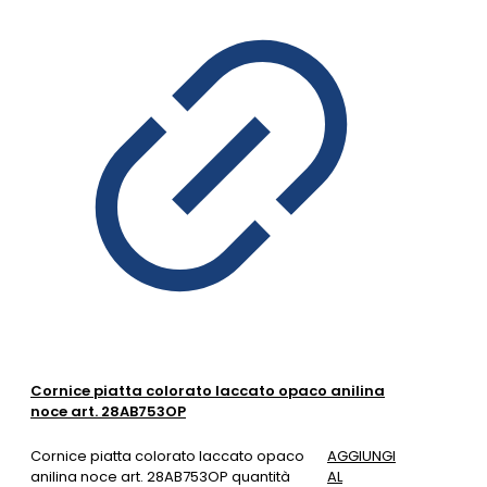
Cornice piatta colorato laccato opaco anilina
noce art. 28AB753OP
Cornice piatta colorato laccato opaco
AGGIUNGI
anilina noce art. 28AB753OP quantità
AL