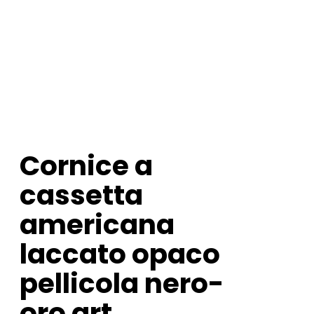
Cornice a
cassetta
americana
laccato opaco
pellicola nero-
oro art.