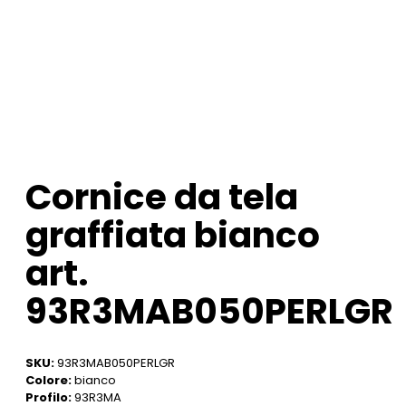
Cornice da tela
graffiata bianco
art.
93R3MAB050PERLGR
SKU:
93R3MAB050PERLGR
Colore:
bianco
Profilo:
93R3MA