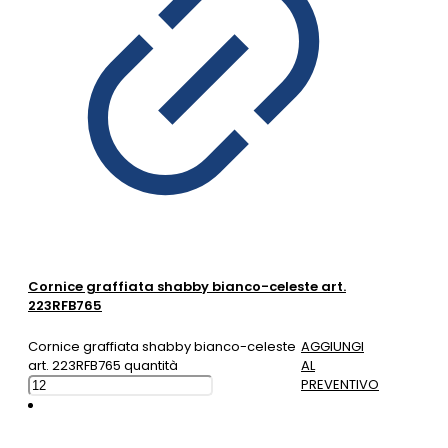
Cornice graffiata shabby bianco-celeste art.
223RFB765
Cornice graffiata shabby bianco-celeste
AGGIUNGI
art. 223RFB765 quantità
AL
PREVENTIVO