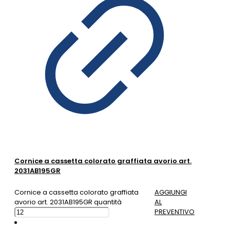
Cornice a cassetta colorato graffiata avorio art.
2031AB195GR
Cornice a cassetta colorato graffiata
AGGIUNGI
avorio art. 2031AB195GR quantità
AL
PREVENTIVO