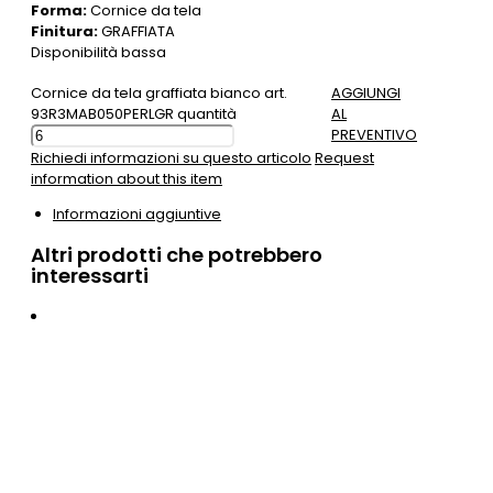
Forma:
Cornice da tela
Finitura:
GRAFFIATA
Disponibilità bassa
Cornice da tela graffiata bianco art.
AGGIUNGI
93R3MAB050PERLGR quantità
AL
PREVENTIVO
Richiedi informazioni su questo articolo
Request
information about this item
Informazioni aggiuntive
Altri prodotti che potrebbero
interessarti