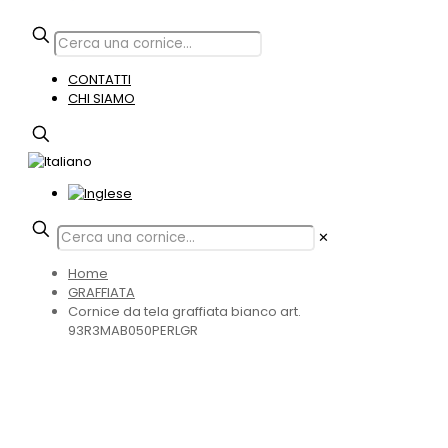
CONTATTI
CHI SIAMO
✕
Home
GRAFFIATA
Cornice da tela graffiata bianco art.
93R3MAB050PERLGR