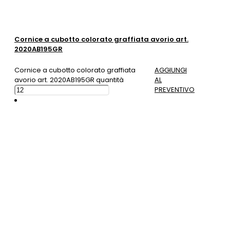
Cornice a cubotto colorato graffiata avorio art.
2020AB195GR
Cornice a cubotto colorato graffiata
AGGIUNGI
avorio art. 2020AB195GR quantità
AL
PREVENTIVO