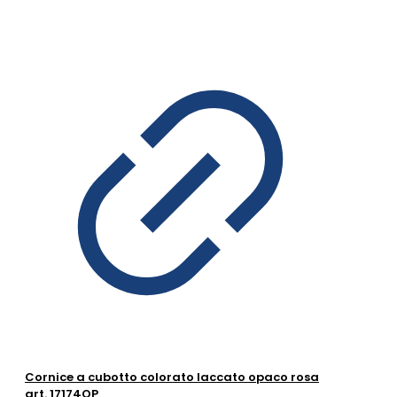
Cornice a cubotto colorato laccato opaco rosa
art. 17174OP