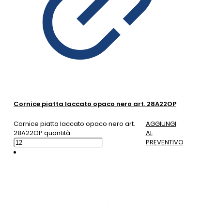
Cornice piatta laccato opaco nero art. 28A22OP
Cornice piatta laccato opaco nero art.
AGGIUNGI
28A22OP quantità
AL
PREVENTIVO