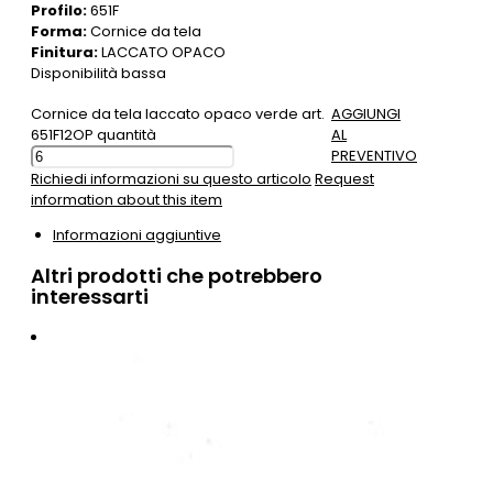
Profilo:
651F
Forma:
Cornice da tela
Finitura:
LACCATO OPACO
Disponibilità bassa
Cornice da tela laccato opaco verde art.
AGGIUNGI
651F12OP quantità
AL
PREVENTIVO
Richiedi informazioni su questo articolo
Request
information about this item
Informazioni aggiuntive
Altri prodotti che potrebbero
interessarti