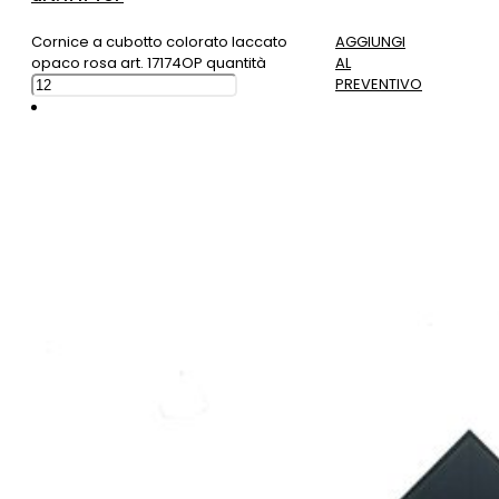
Cornice a cubotto colorato laccato
AGGIUNGI
opaco rosa art. 17174OP quantità
AL
PREVENTIVO