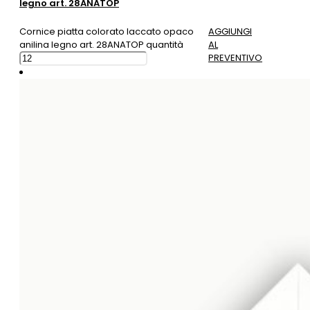
legno art. 28ANATOP
Cornice piatta colorato laccato opaco
AGGIUNGI
anilina legno art. 28ANATOP quantità
AL
PREVENTIVO