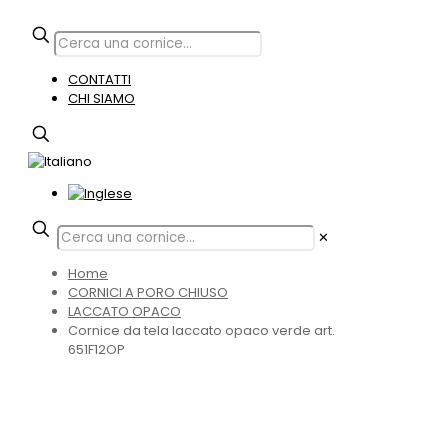
CONTATTI
CHI SIAMO
✕
Home
CORNICI A PORO CHIUSO
LACCATO OPACO
Cornice da tela laccato opaco verde art.
651F12OP