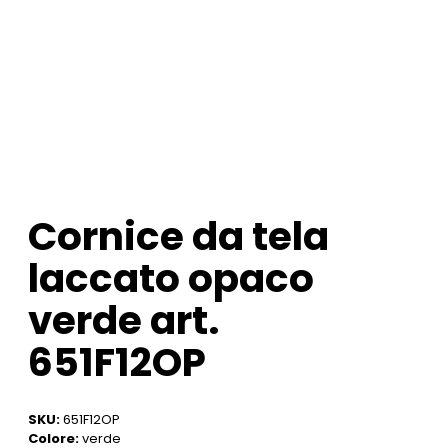
Cornice da tela
laccato opaco
verde art.
651F12OP
SKU:
651F12OP
Colore:
verde