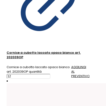
Cornice a cubotto laccato opaco bianco art.
202039OP
Cornice a cubotto laccato opaco bianco
AGGIUNGI
art. 202039OP quantità
AL
PREVENTIVO