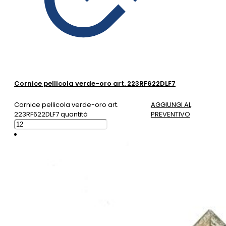
Cornice pellicola verde-oro art. 223RF622DLF7
Cornice pellicola verde-oro art.
AGGIUNGI AL
223RF622DLF7 quantità
PREVENTIVO