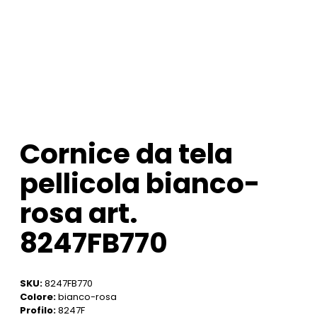
Cornice da tela
pellicola bianco-
rosa art.
8247FB770
SKU:
8247FB770
Colore:
bianco-rosa
Profilo:
8247F