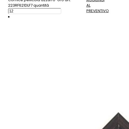
223RF621DLF7 quantità
AL
PREVENTIVO