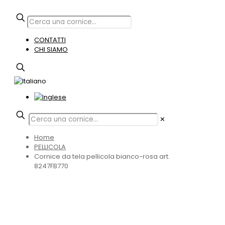
CONTATTI
CHI SIAMO
✕
Home
PELLICOLA
Cornice da tela pellicola bianco-rosa art.
8247FB770