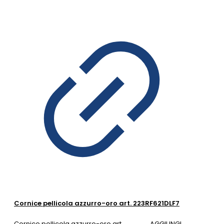
Cornice pellicola azzurro-oro art. 223RF621DLF7
Cornice pellicola azzurro-oro art.
AGGIUNGI