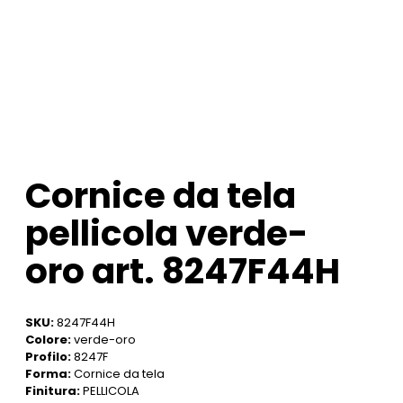
Cornice da tela
pellicola verde-
oro art. 8247F44H
SKU:
8247F44H
Colore:
verde-oro
Profilo:
8247F
Forma:
Cornice da tela
Finitura:
PELLICOLA