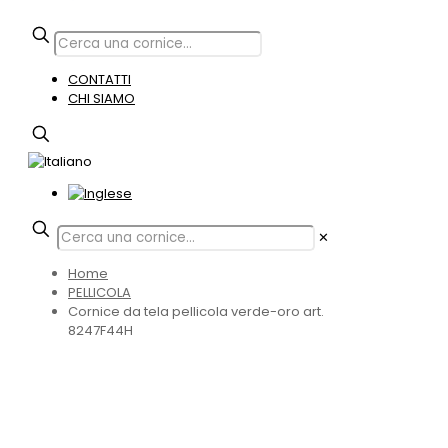
CONTATTI
CHI SIAMO
✕
Home
PELLICOLA
Cornice da tela pellicola verde-oro art.
8247F44H