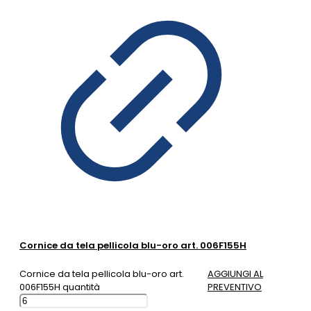
Cornice da tela pellicola blu-oro art. 006F155H
Cornice da tela pellicola blu-oro art.
AGGIUNGI AL
006F155H quantità
PREVENTIVO